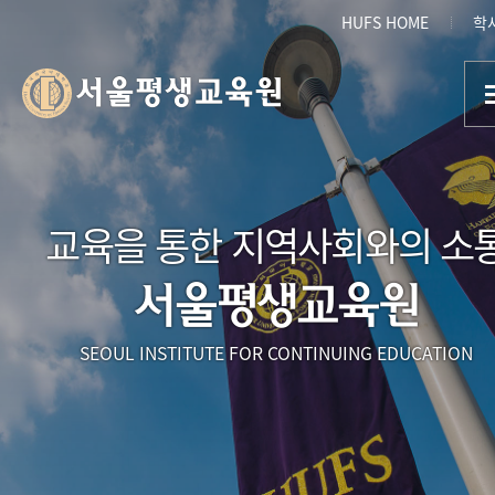
HUFS HOME
학
서울평생교육원
교육을 통한 지역사회와의 소
서울평생교육원
SEOUL INSTITUTE FOR CONTINUING EDUCATION