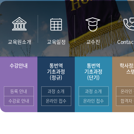
교육원소개
교육일정
교수진
Contac
수강안내
통번역
통번역
학사정
기초과정
기초과정
스
(정규)
(단기)
등록 안내
과정 소개
과정 소개
온라인
수강료 안내
온라인 접수
온라인 접수
합격자