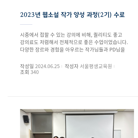
2023년 웹소설 작가 양성 과정(2기) 수료
시중에서 접할 수 있는 강의에 비해, 퀄리티도 좋고
강의료도 저렴해서 전체적으로 좋은 수업이었습니다.
다양한 장르와 경험을 아우르는 작가님들과 PD님을
강사로 초청해주셔서 다양한 관점을 통해 많이 배울 수
있었습니다. 특히 여러 작가님들의 강연을 관통하는
작성일
2024.06.25
작성자
서울평생교육원
핵심적인 내용을 반복적으로 공부할 수 있어 업계와
조회
340
장르에 대한 안목을 많이 기를 수 있었습니다. 작가
지망생 입장에서 그런 소소하고 귀중한 인맥의 장을
열어준다는 점에서 가장 좋았던 것 같습니다.