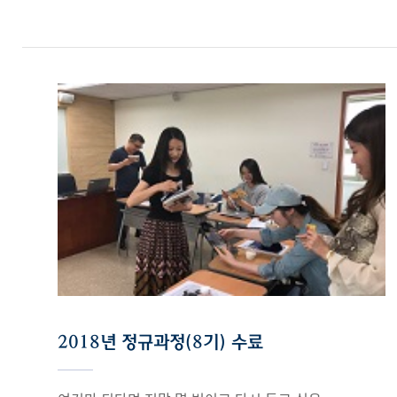
2018년 정규과정(8기) 수료