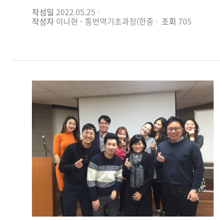
장점입니다. 값지고 보람찬 수업을 들을 수 있는 기회를
있었습니다. 작문은 매주 새로운 주제로 글을 써서
목표로 하면서 이 수업을 듣게 되었습니다. 전
작성일
2022.05.25
가져서 너무나 행복하고 감사합니다. 다양한 직업을
제출하는 것이 생각보다 쉽지는 않은 일이었지만,
통번역기초과정의 강점을 세 가지 정도로 꼽고
작성자
이나현 - 통번역기초과정(한중
조회
705
가진 학우 여러분들과 만날 수 있었다는 것도 소중한
평소에 틀린 지도 모르고 습관처럼 써오던 표현을 고칠
싶습니다. 첫째, 현직 통역사 선생님들께 정제된 표현을
경험이었습니다. 좋은 사람들과 재미있는 공부를 함께할
수 있었고, 내가 표현하고 싶은 말을 자연스러운 외국어
배울 수 있습니다. 입시학원에서 매일 마주하는
수 있어서 정말 시간 가는지 몰랐는데 어느덧 마지막
표현으로 나타내는 것을 고민해보게 되었습니다. 매주
천편일률적인 표현 외에 더 자연스러운 표현을 배울 수
수업을 앞두고 있네요. 정말 아쉽지만 보람차기도
과제를 제출하면서 틀리는 부분이 줄어드는 것이 가장
있고, 실제로 회사에 근무하시는 다른 학우분들도 평소
합니다. 일반 어학원의 중상급 영어 회화반이나
큰 보람이었습니다. 통역, 말하기 시간에는 내가 이렇게
어떻게 번역하면 좋을지 고민했던 부분들에서 많은
유학대비반, 토플반 등과는 비교도 할 수 없는 좋은
머리가 나빴나, 생각이 들 정도로 통역해야 할 상대방의
도움을 받았다고들 하십니다. 둘째, 인간관계를 넓힐 수
영어와 한국어를 배우고 싶은 분들에게는 강력
말이 아무것도 기억이 나지 않아 좌절도 많이 했습니다.
있다. 과정을 들으러 오시는 다양한 학우분들과 오랜
추천입니다. 수업 과정 중간에 학생들의 피드백을
하지만 수업이 진행되는 과정에서 충분히 훈련으로
시간을 보내며 중국어라는 언어 하나의 공통점으로
받아서 적극적으로 수업의 질이나 주변 환경을
극복할 수 있음을 알게 되었고, 주어진 과제를 성실히
다양한 스펙트럼의 사람들과 알고 지낼 수 있습니다.
개선하려고 노력하시는 교수님들과 행정부의 직원
하고 수업에 적극적으로 참여함으로써, 조금씩 방향을
家里靠父母，出门靠朋友(집에서는 부모님을, 밖에선
분들께도 정말 감사 드린다고 말씀 드리고 싶어요.
잡아 갈 수 있었습니다. 개인적으로는 번역수업이 참
친구를 의지하라.) 라는 중국식 표현이 생각나네요. 인간
이벤트가 있으면 상세일정이나 변경사항 등을 일일이
많은 도움이 되었는데, 좋은 번역은 무엇인지 진지하게
관계를 넓히는 데 아주 큰 도움이 됐습니다.
문자나 메일로 보내주시고 신경 쓰시는 모습을 보고
고민하게 되었습니다. 지금까지는 번역은 대충 뜻만
개인적으로는 학원 공부에 지쳐있는 저에게 우리반
정말 작은 것 하나도 꼼꼼하게 다 생각하시고 배려해
통하면 된다고 생각했는데, 좀 더 자연스러운 번역, 읽는
학우들은 늘 파이팅을 외쳐주는 단비와도 같았지요
주신다는 생각이 들었습니다. 언어를 사랑하고 끊임없는
사람을 배려한 번역 등을 배우면서, 번역해야 할 글들의
(사랑합니다). 셋째, 외대에 주말마다 자주 오면서
도전을 좋아하는 저에게 통 번역 공부는 끊을 수 없는
성격부터 생각해보게 되었습니다. 번역물은 번역자가
통번역사의 꿈을 더 키울 수 있습니다. 저의 경우에는
마약과도 같은 존재인 것 같습니다. 배울수록 저의
시간을 많이 쏟고 공부를 한만큼 결과가 확연히