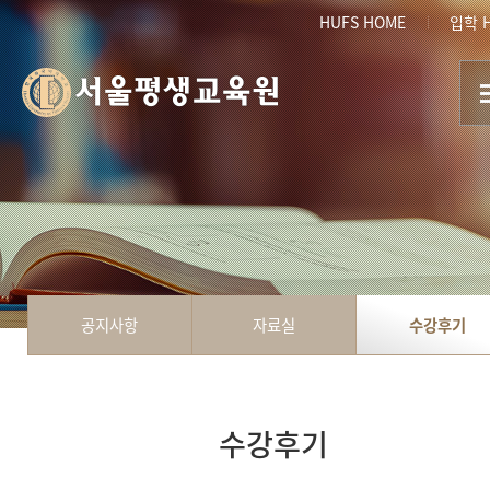
HUFS HOME
입학 
서울평생교육원
공지사항
자료실
수강후기
수강후기