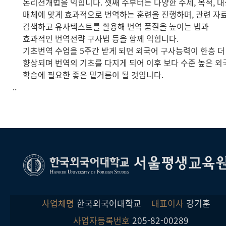
논리전개법을 익힙니다. 셋째 주부터는 다양한 주제, 목적, 대
매체에 맞게 효과적으로 번역하는 훈련을 진행하며, 관련 자
검색하고 유사텍스트를 활용해 번역 품질을 높이는 법과
효과적인 번역전략 구사법 등을 함께 익힙니다.
기초번역 수업을 5주간 받게 되면 외국어 구사능력이 한층 더
향상되며 번역의 기초를 다지게 되어 이후 보다 수준 높은 외
학습에 필요한 좋은 밑거름이 될 것입니다.
..
서울평생교육
사업체명
한국외국어대학교
대표이사
강기훈
사업자등록번호
205-82-00289