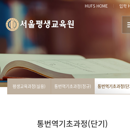
HUFS HOME
입학 
서울평생교육원
평생교육과정(실용)
통번역기초과정(정규)
통번역기초과정(단
통번역기초과정(단기)