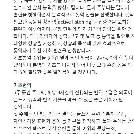
첫 주에는 다양한 주제를 영어로 말하는 훈련을 실시하여 통
필수적인 발화 능력을 향상시킵니다. 둘째 주부터는 말하기
훈련을 병행하면서 본격적으로 통역 연습을 진행합니다. 통
필요한 능동적 청취력(active listening)과 집중력을 고하는
훈련이 이루어지며, 문장 단위의 단기 기억력 함양을 위한 연
합니다. 외국 기업과의 상담, 보고 및 발표 등 통역을 필요로 
다양한 상황을 가정하고, 상황과 목적에 맞게 효과적으로
통역하기 위한 기초 훈련을 진행합니다.
기초통역 수업을 5주간 받게 되면 외국어 구사능력이 한층 더
향상되며 통역의 기초를 다지게 되어 이후 보다 수준 높은 외
학습에 필요한 좋은 밑거름이 될 것입니다.
기초번역
5주 동안 주 1회, 회당 3시간씩 진행되는 번역 수업은 외국어
글쓰기 능력과 번역 기술을 배울 수 있는 좋은 기회가 될
것입니다.
첫 주에는 번역능력과 직결되는 글쓰기 훈련을 통해 문법,
자연스러운 표현과 용어 등 기본을 점검하고, 둘째 주에는 번
필수적인 텍스트 분석 훈련을 통해 어휘와 문장구조,