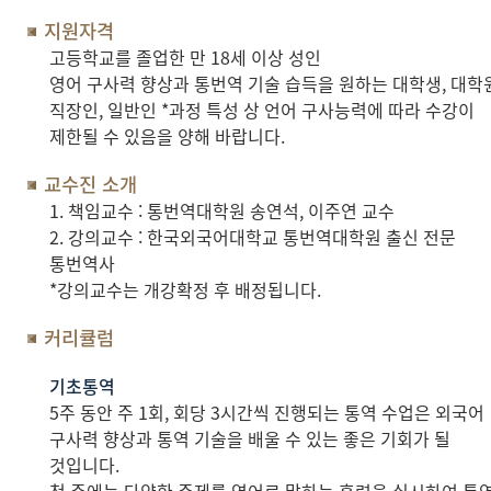
지원자격
고등학교를 졸업한 만 18세 이상 성인
영어 구사력 향상과 통번역 기술 습득을 원하는 대학생, 대학
직장인, 일반인 *과정 특성 상 언어 구사능력에 따라 수강이
제한될 수 있음을 양해 바랍니다.
교수진 소개
1. 책임교수 : 통번역대학원 송연석, 이주연 교수
2. 강의교수 : 한국외국어대학교 통번역대학원 출신 전문
통번역사
*강의교수는 개강확정 후 배정됩니다.
커리큘럼
기초통역
5주 동안 주 1회, 회당 3시간씩 진행되는 통역 수업은 외국어
구사력 향상과 통역 기술을 배울 수 있는 좋은 기회가 될
것입니다.